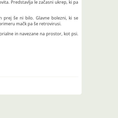
vita. Predstavlja le začasni ukrep, ki pa
 prej še ni bilo. Glavne bolezni, ki se
v primeru mačk pa še retrovirusi.
orialne in navezane na prostor, kot psi.