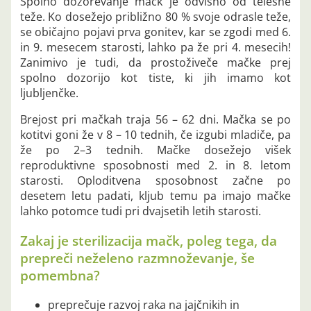
Spolno dozorevanje mačk je odvisno od telesne
teže. Ko dosežejo približno 80 % svoje odrasle teže,
se običajno pojavi prva gonitev, kar se zgodi med 6.
in 9. mesecem starosti, lahko pa že pri 4. mesecih!
Zanimivo je tudi, da prostoživeče mačke prej
spolno dozorijo kot tiste, ki jih imamo kot
ljubljenčke.
Brejost pri mačkah traja 56 – 62 dni. Mačka se po
kotitvi goni že v 8 – 10 tednih, če izgubi mladiče, pa
že po 2–3 tednih. Mačke dosežejo višek
reproduktivne sposobnosti med 2. in 8. letom
starosti. Oploditvena sposobnost začne po
desetem letu padati, kljub temu pa imajo mačke
lahko potomce tudi pri dvajsetih letih starosti.
Zakaj je sterilizacija mačk, poleg tega, da
prepreči neželeno razmnoževanje, še
pomembna?
preprečuje razvoj raka na jajčnikih in