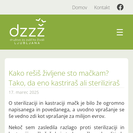
Domov
Kontakt
☰
Kako rešiš življene sto mačkam?
Tako, da eno kastriraš ali steriliziraš
17. marec 2025
O sterilizaciji in kastraciji mačk je bilo že ogromno
napisanega in povedanega, a uvodno vprašanje se
še vedno zdi kot vprašanje za milijon evrov.
Nekoč sem zasledila razlago proti sterilizaciji in