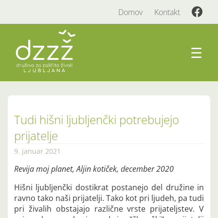
Domov
Kontakt
☰
Tudi hišni ljubljenčki potrebujejo
prijatelje
9. januar 2021
Revija moj planet, Aljin kotiček, december 2020
Hišni ljubljenčki dostikrat postanejo del družine in
ravno tako naši prijatelji. Tako kot pri ljudeh, pa tudi
pri živalih obstajajo različne vrste prijateljstev. V