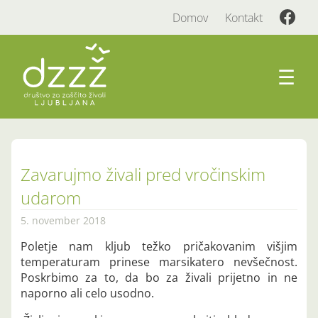
Domov
Kontakt
☰
Zavarujmo živali pred vročinskim
udarom
5. november 2018
Poletje nam kljub težko pričakovanim višjim
temperaturam prinese marsikatero nevšečnost.
Poskrbimo za to, da bo za živali prijetno in ne
naporno ali celo usodno.