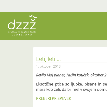
Leti, leti ...
1. oktober 2013
Revija Moj planet, Nušin kotiček, oktober 
Eksotične ptice so ljubke, pisane in 
marsikdo želi, da bi imel v svojem domu 
PREBERI PRISPEVEK