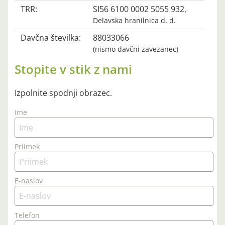
TRR:
SI56 6100 0002 5055 932,
Delavska hranilnica d. d.
Davčna številka:
88033066
(nismo davčni zavezanec)
Stopite v stik z nami
Izpolnite spodnji obrazec.
Ime
Priimek
E-naslov
Telefon