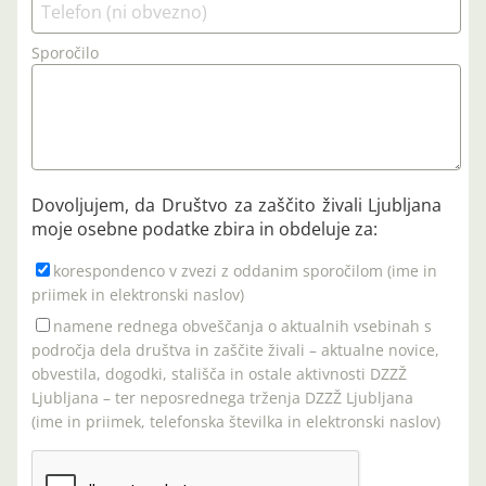
Sporočilo
Dovoljujem, da Društvo za zaščito živali Ljubljana
moje osebne podatke zbira in obdeluje za:
korespondenco v zvezi z oddanim sporočilom (ime in
priimek in elektronski naslov)
namene rednega obveščanja o aktualnih vsebinah s
področja dela društva in zaščite živali – aktualne novice,
obvestila, dogodki, stališča in ostale aktivnosti DZZŽ
Ljubljana – ter neposrednega trženja DZZŽ Ljubljana
(ime in priimek, telefonska številka in elektronski naslov)