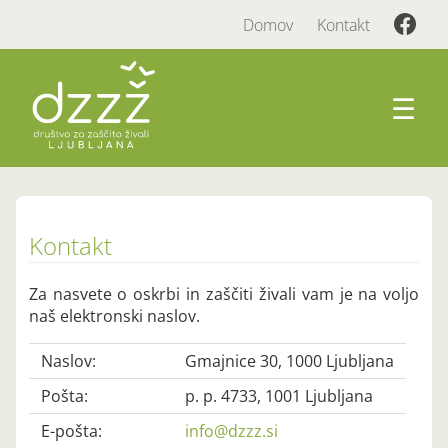
Domov
Kontakt
☰
Kontakt
Za nasvete o oskrbi in zaščiti živali vam je na voljo
naš elektronski naslov.
Naslov:
Gmajnice 30, 1000 Ljubljana
Pošta:
p. p. 4733, 1001 Ljubljana
E-pošta:
info@dzzz.si