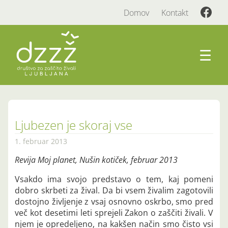
Domov
Kontakt
☰
Ljubezen je skoraj vse
1. februar 2013
Revija Moj planet, Nušin kotiček, februar 2013
Vsakdo ima svojo predstavo o tem, kaj pomeni
dobro skrbeti za žival. Da bi vsem živalim zagotovili
dostojno življenje z vsaj osnovno oskrbo, smo pred
več kot desetimi leti sprejeli Zakon o zaščiti živali. V
njem je opredeljeno, na kakšen način smo čisto vsi