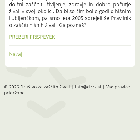
dolžni zaščititi življenje, zdravje in dobro počutje
živali v svoji okolici. Da bi se čim bolje godilo hišnim
ljubljenčkom, pa smo leta 2005 sprejeli še Pravilnik
o zaščiti hišnih živali. Ga poznaš?
PREBERI PRISPEVEK
Nazaj
© 2026 Društvo za zaščito živali |
info@dzzz.si
| Vse pravice
pridržane.