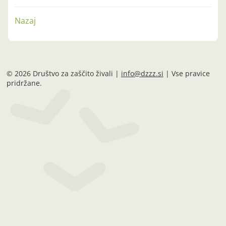
Nazaj
© 2026 Društvo za zaščito živali |
info@dzzz.si
| Vse pravice
pridržane.