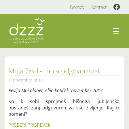
Domov
Kontakt
☰
Moja žival - moja odgovornost
1. november 2017
Revija Moj planet, Aljin kotiček, november 2017
Ko k sebi sprejmeš hišnega ljubljenčka,
postaneš zanj odgovoren za vse življenje. Kaj to
pomeni?
PREBERI PRISPEVEK