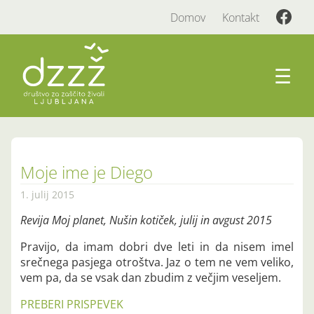
Domov
Kontakt
☰
Moje ime je Diego
1. julij 2015
Revija Moj planet, Nušin kotiček, julij in avgust 2015
Pravijo, da imam dobri dve leti in da nisem imel
srečnega pasjega otroštva. Jaz o tem ne vem veliko,
vem pa, da se vsak dan zbudim z večjim veseljem.
PREBERI PRISPEVEK