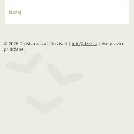
Nazaj
© 2026 Društvo za zaščito živali |
info@dzzz.si
| Vse pravice
pridržane.