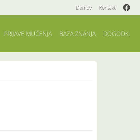
Domov
Kontakt
PRIJAVE MUČENJA
BAZA ZNANJA
DOGODKI