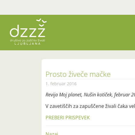
Prosto živeče mačke
1. februar 2016
Revija Moj planet, Nušin kotiček, februar 
V zavetiščih za zapuščene živali čaka veli
PREBERI PRISPEVEK
Nazaj