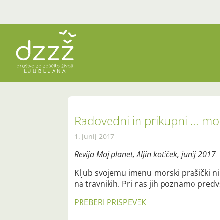
Radovedni in prikupni ... mor
1. junij 2017
Revija Moj planet, Aljin kotiček, junij 2017
Kljub svojemu imenu morski prašički nima
na travnikih. Pri nas jih poznamo predv
PREBERI PRISPEVEK