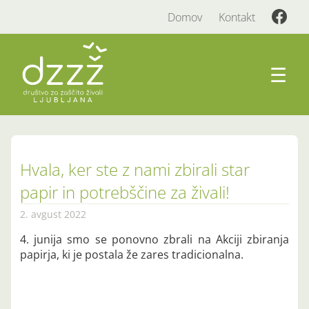
Domov
Kontakt
☰
Hvala, ker ste z nami zbirali star
papir in potrebščine za živali!
2. avgust 2022
4. junija smo se ponovno zbrali na Akciji zbiranja
papirja, ki je postala že zares tradicionalna.