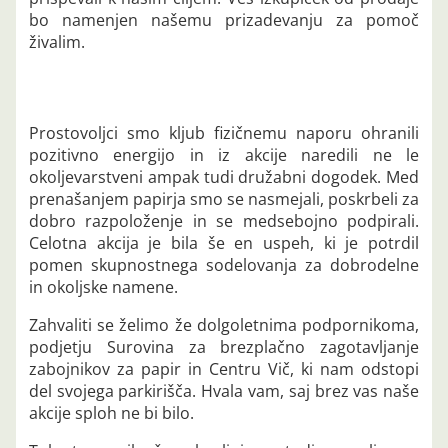
bo namenjen našemu prizadevanju za pomoč
živalim.
Prostovoljci smo kljub fizičnemu naporu ohranili
pozitivno energijo in iz akcije naredili ne le
okoljevarstveni ampak tudi družabni dogodek. Med
prenašanjem papirja smo se nasmejali, poskrbeli za
dobro razpoloženje in se medsebojno podpirali.
Celotna akcija je bila še en uspeh, ki je potrdil
pomen skupnostnega sodelovanja za dobrodelne
in okoljske namene.
Zahvaliti se želimo že dolgoletnima podpornikoma,
podjetju Surovina za brezplačno zagotavljanje
zabojnikov za papir in Centru Vič, ki nam odstopi
del svojega parkirišča. Hvala vam, saj brez vas naše
akcije sploh ne bi bilo.