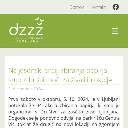
Domov
Kontakt
☰
Na jesenski akciji zbiranja papirja
smo združili moči za živali in okolje
2. december 2024
Prvo soboto v oktobru, 5. 10. 2024, je v Ljubljani
potekala že 34. akcija zbiranja papirja, ki smo jo
organizirali v Društvu za zaščito živali Ljubljana.
Dogodek se je ponovno odvijal na parkirišču Centra
Vič, tokrat že drugič na novi lokaciji na zgornjem