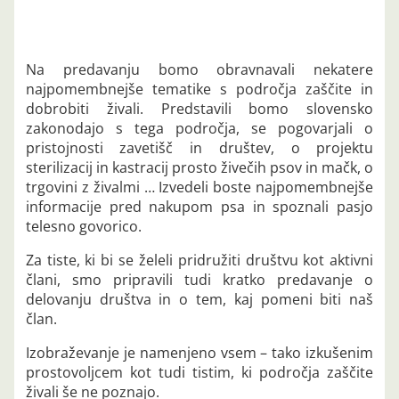
Na predavanju bomo obravnavali nekatere
najpomembnejše tematike s področja zaščite in
dobrobiti živali. Predstavili bomo slovensko
zakonodajo s tega področja, se pogovarjali o
pristojnosti zavetišč in društev, o projektu
sterilizacij in kastracij prosto živečih psov in mačk, o
trgovini z živalmi … Izvedeli boste najpomembnejše
informacije pred nakupom psa in spoznali pasjo
telesno govorico.
Za tiste, ki bi se želeli pridružiti društvu kot aktivni
člani, smo pripravili tudi kratko predavanje o
delovanju društva in o tem, kaj pomeni biti naš
član.
Izobraževanje je namenjeno vsem – tako izkušenim
prostovoljcem kot tudi tistim, ki področja zaščite
živali še ne poznajo.