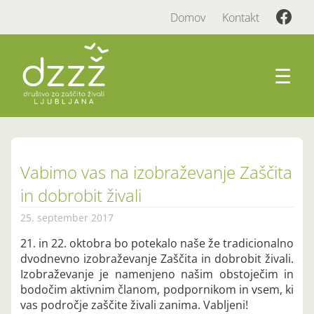
Domov
Kontakt
☰
Vabimo vas na izobraževanje Zaščita
in dobrobit živali
25. september 2017
21. in 22. oktobra bo potekalo naše že tradicionalno
dvodnevno izobraževanje Zaščita in dobrobit živali.
Izobraževanje je namenjeno našim obstoječim in
bodočim aktivnim članom, podpornikom in vsem, ki
vas področje zaščite živali zanima. Vabljeni!